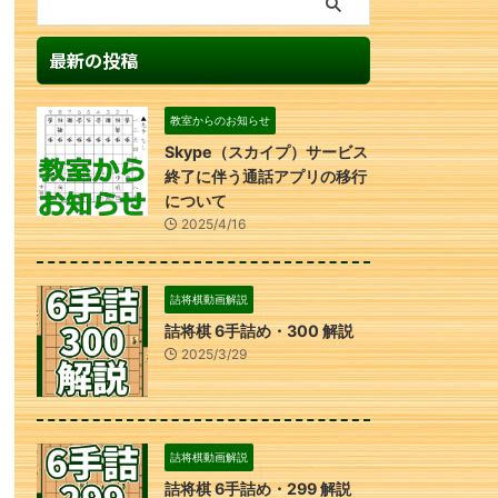
最新の投稿
教室からのお知らせ
Skype（スカイプ）サービス
終了に伴う通話アプリの移行
について
2025/4/16
詰将棋動画解説
詰将棋 6手詰め・300 解説
2025/3/29
詰将棋動画解説
詰将棋 6手詰め・299 解説