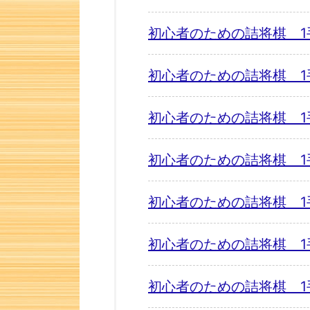
初心者のための詰将棋 1
初心者のための詰将棋 1
初心者のための詰将棋 1
初心者のための詰将棋 1
初心者のための詰将棋 1
初心者のための詰将棋 1
初心者のための詰将棋 1