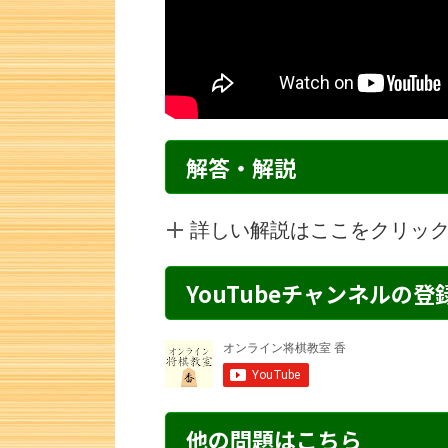
解答・解説
詳しい解説はここをクリッ
YouTubeチャンネルの
詰将棋 7手詰め・4 解説
詰将棋 6手詰
他の問題はこちら