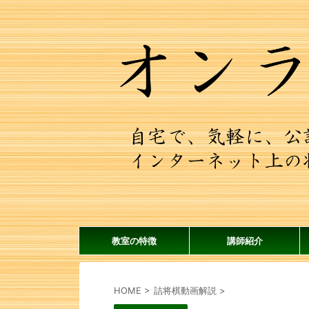
教室の特徴
講師紹介
HOME
>
詰将棋動画解説
>