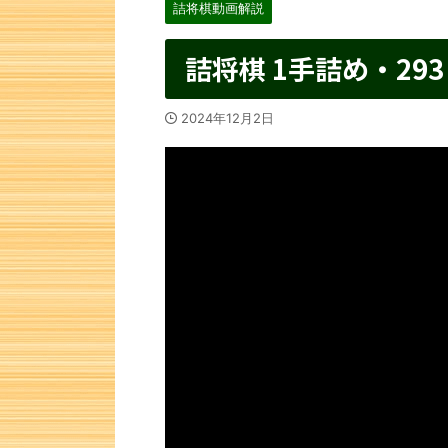
詰将棋動画解説
詰将棋 1手詰め・293
2024年12月2日