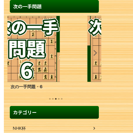
次の一手問題
次の一手問題・17
カテゴリー
NHK杯