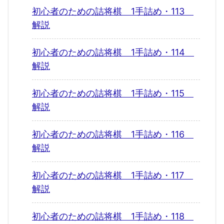
初心者のための詰将棋 1手詰め・113
解説
初心者のための詰将棋 1手詰め・114
解説
初心者のための詰将棋 1手詰め・115
解説
初心者のための詰将棋 1手詰め・116
解説
初心者のための詰将棋 1手詰め・117
解説
初心者のための詰将棋 1手詰め・118