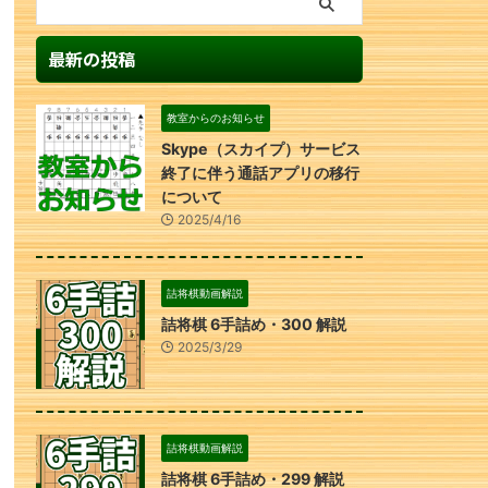
最新の投稿
教室からのお知らせ
Skype（スカイプ）サービス
終了に伴う通話アプリの移行
について
2025/4/16
詰将棋動画解説
詰将棋 6手詰め・300 解説
2025/3/29
詰将棋動画解説
詰将棋 6手詰め・299 解説