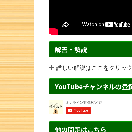
解答・解説
詳しい解説はここをクリッ
YouTubeチャンネルの
詰将棋 7手詰め・292 解説
詰将棋 7手詰
他の問題はこちら