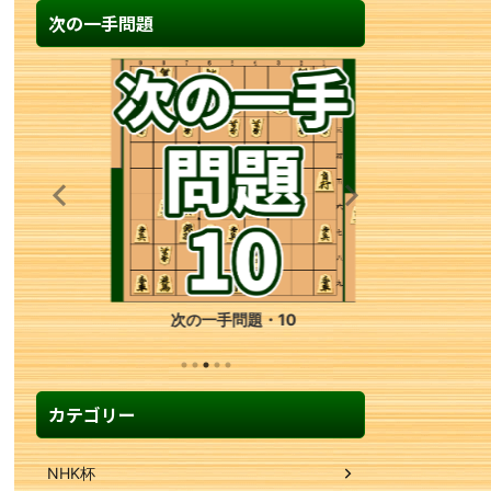
次の一手問題
次の一手問題・10
カテゴリー
NHK杯