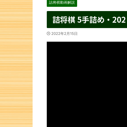
詰将棋動画解説
詰将棋 5手詰め・202
2022年2月15日