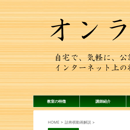
教室の特徴
講師紹介
HOME
>
詰将棋動画解説
>