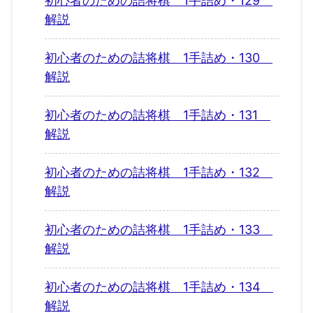
初心者のための詰将棋 1手詰め・129
解説
初心者のための詰将棋 1手詰め・130
解説
初心者のための詰将棋 1手詰め・131
解説
初心者のための詰将棋 1手詰め・132
解説
初心者のための詰将棋 1手詰め・133
解説
初心者のための詰将棋 1手詰め・134
解説