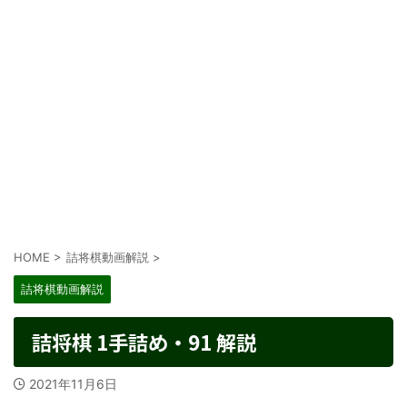
HOME
>
詰将棋動画解説
>
詰将棋動画解説
詰将棋 1手詰め・91 解説
2021年11月6日