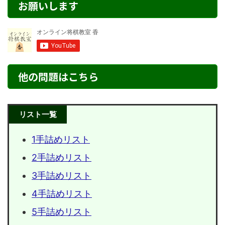
お願いします
他の問題はこちら
リスト一覧
1手詰めリスト
2手詰めリスト
3手詰めリスト
4手詰めリスト
5手詰めリスト