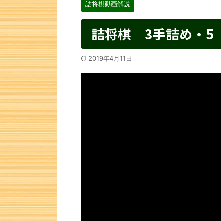
詰将棋動画解説
詰将棋 3手詰め・5
2019年4月11日