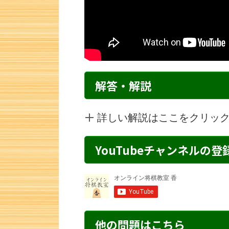
解答・解説
詳しい解説はここをクリッ
YouTubeチャンネルの
詰将棋 6手詰め・288 解説
詰将棋 4手詰
他の問題はこちら