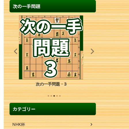
次の一手問題
次の一手問題・35
カテゴリー
NHK杯