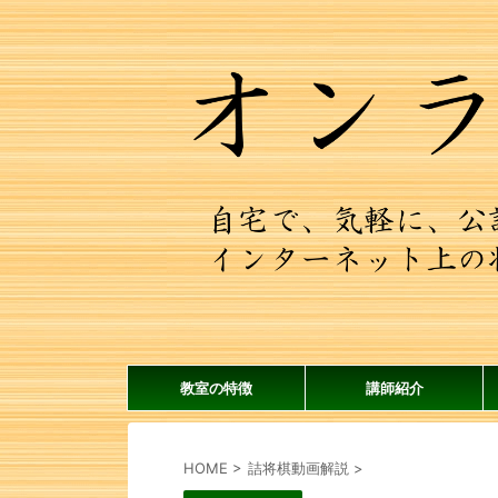
教室の特徴
講師紹介
HOME
>
詰将棋動画解説
>