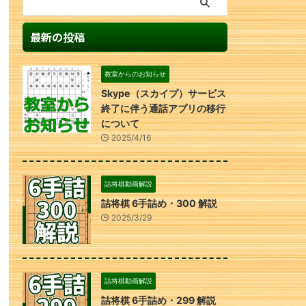
最新の投稿
教室からのお知らせ
Skype（スカイプ）サービス
終了に伴う通話アプリの移行
について
2025/4/16
詰将棋動画解説
詰将棋 6手詰め・300 解説
2025/3/29
詰将棋動画解説
詰将棋 6手詰め・299 解説