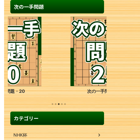
次の一手問題
次の一手問題・25
カテゴリー
NHK杯