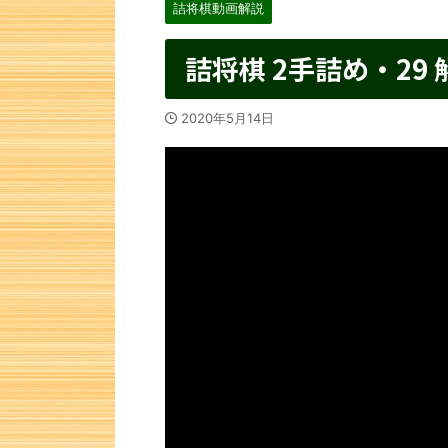
詰将棋動画解説
詰将棋 2手詰め・29 
2020年5月14日