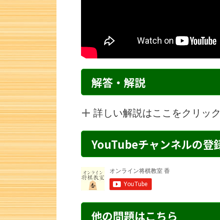
解答・解説
詳しい解説はここをクリッ
YouTubeチャンネルの
詰将棋 4手詰め・30 解説
詰将棋 2手詰
他の問題はこちら