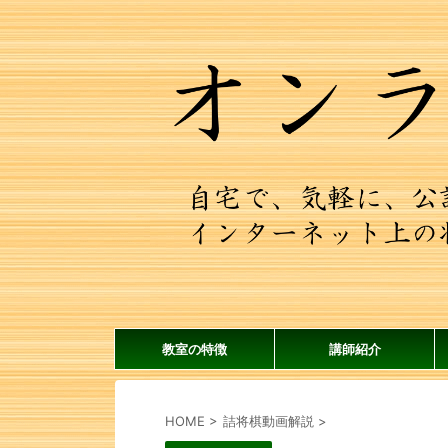
教室の特徴
講師紹介
HOME
>
詰将棋動画解説
>