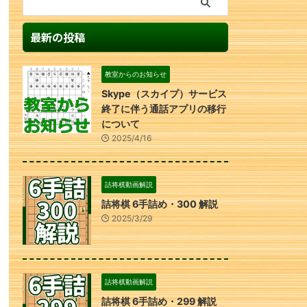
最新の投稿
教室からのお知らせ
Skype（スカイプ）サービス
終了に伴う通話アプリの移行
について
2025/4/16
詰将棋動画解説
詰将棋 6手詰め・300 解説
2025/3/29
詰将棋動画解説
詰将棋 6手詰め・299 解説