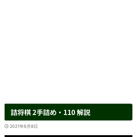
詰将棋 2手詰め・110 解説
2021年6月8日