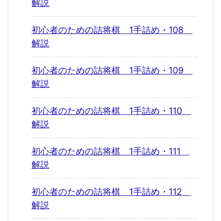
解説
初心者のための詰将棋 1手詰め・108
解説
初心者のための詰将棋 1手詰め・109
解説
初心者のための詰将棋 1手詰め・110
解説
初心者のための詰将棋 1手詰め・111
解説
初心者のための詰将棋 1手詰め・112
解説