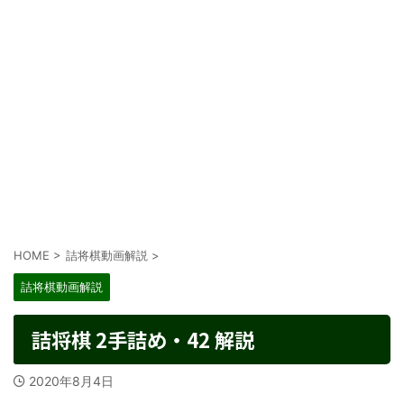
HOME
>
詰将棋動画解説
>
詰将棋動画解説
詰将棋 2手詰め・42 解説
2020年8月4日