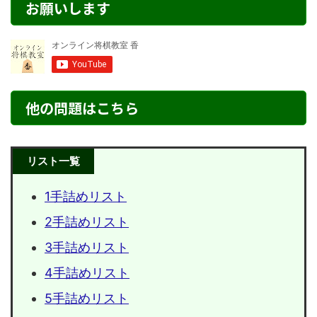
お願いします
他の問題はこちら
リスト一覧
1手詰めリスト
2手詰めリスト
3手詰めリスト
4手詰めリスト
5手詰めリスト