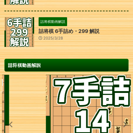
詰将棋動画解説
詰将棋 6手詰め・299 解説
2025/3/28
詰将棋動画解説