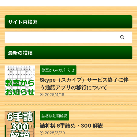
サイト内検索
最新の投稿
教室からのお知らせ
Skype（スカイプ）サービス終了に伴
う通話アプリの移行について
2025/4/16
詰将棋動画解説
詰将棋 6手詰め・300 解説
2025/3/29