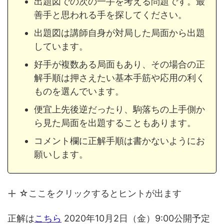
出題図での次の一手を考える問題です。最
善手と思われる手を探してください。
出題図は講師自身が対局した局面から出題
しています。
好手が複数ある局面もあり、その場合の正
解手順は押さえたい基本手筋や応用の利く
ものを選んでいます。
便宜上先後逆だったり、駒落ちの上手側か
ら見た局面を出題することもあります。
コメント欄に正解手順は書かないようにお
願いします。
☆ここをクリックするとヒントが出ます
正解は
こちら
2020年10月2日（金）9:00公開予定