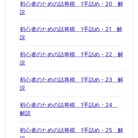
初心者のための詰将棋 1手詰め・20 解
説
初心者のための詰将棋 1手詰め・21 解
説
初心者のための詰将棋 1手詰め・22 解
説
初心者のための詰将棋 1手詰め・23 解
説
初心者のための詰将棋 1手詰め・24
解説
初心者のための詰将棋 1手詰め・25 解