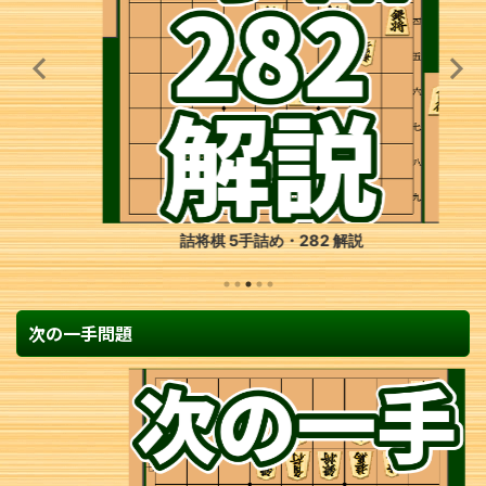
詰将棋 5手詰め・282 解説
次の一手問題