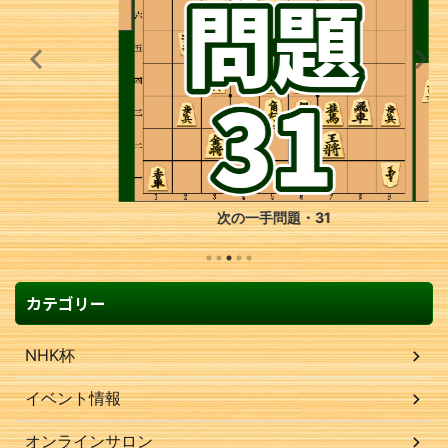
次の一手問題・31
カテゴリー
NHK杯
イベント情報
オンラインサロン