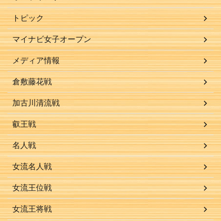
トピック
マイナビ女子オープン
メディア情報
倉敷藤花戦
加古川清流戦
叡王戦
名人戦
女流名人戦
女流王位戦
女流王将戦