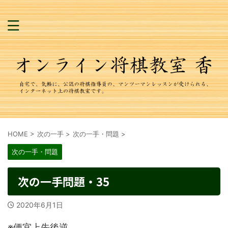
HOME
>
次の一手
>
次の一手・問題
>
次の一手・問題
次の一手問題・35
2020年6月1日
※便宜上先後逆