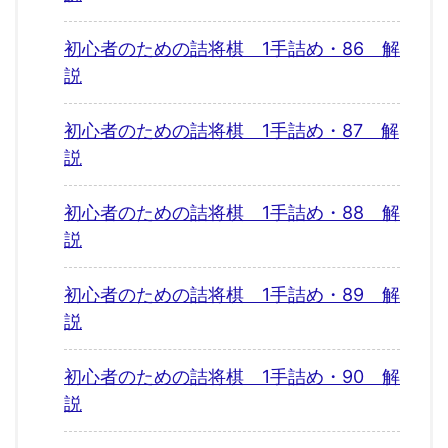
初心者のための詰将棋 1手詰め・86 解
説
初心者のための詰将棋 1手詰め・87 解
説
初心者のための詰将棋 1手詰め・88 解
説
初心者のための詰将棋 1手詰め・89 解
説
初心者のための詰将棋 1手詰め・90 解
説