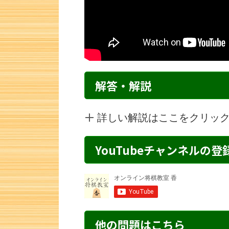
解答・解説
詳しい解説はここをクリッ
YouTubeチャンネルの
詰将棋 6手詰め・237 解説
詰将棋 1手詰
他の問題はこちら