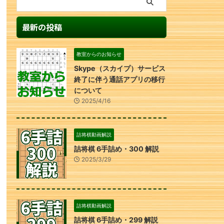
最新の投稿
教室からのお知らせ
Skype（スカイプ）サービス
終了に伴う通話アプリの移行
について
2025/4/16
詰将棋動画解説
詰将棋 6手詰め・300 解説
2025/3/29
詰将棋動画解説
詰将棋 6手詰め・299 解説