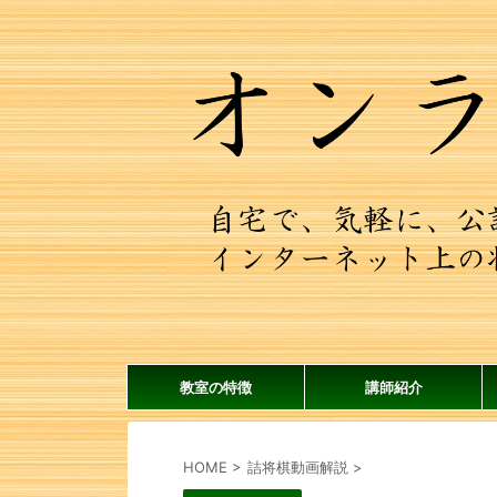
教室の特徴
講師紹介
HOME
>
詰将棋動画解説
>