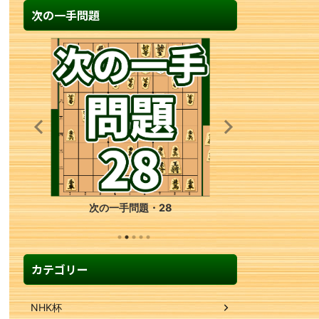
次の一手問題
次の一手問題・35
カテゴリー
NHK杯