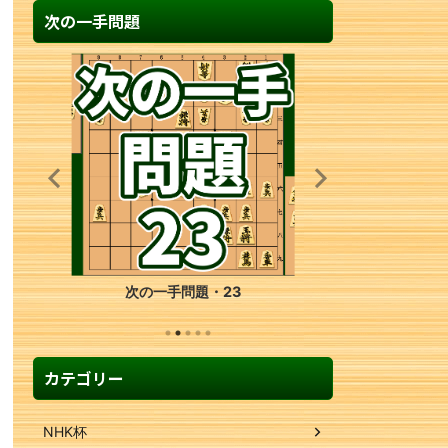
次の一手問題
次の一手問題・7
カテゴリー
NHK杯