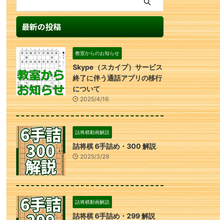
最新の投稿
教室からのお知らせ
Skype（スカイプ）サービス
終了に伴う通話アプリの移行
について
2025/4/16
詰将棋動画解説
詰将棋 6手詰め・300 解説
2025/3/29
詰将棋動画解説
詰将棋 6手詰め・299 解説