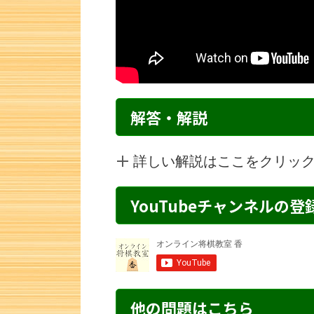
解答・解説
詳しい解説はここをクリッ
YouTubeチャンネルの
詰将棋 7手詰め・14 解説
詰将棋 4手
他の問題はこちら