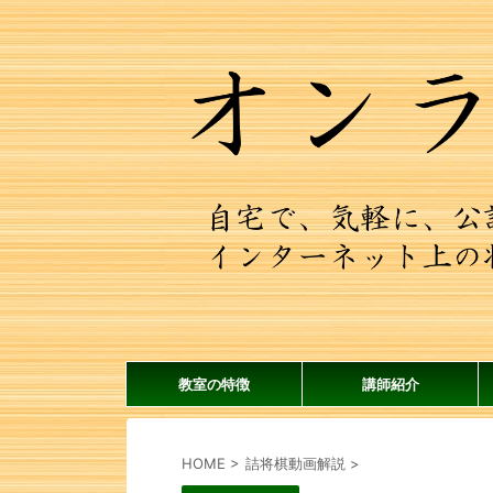
教室の特徴
講師紹介
HOME
>
詰将棋動画解説
>