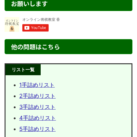
お願いします
他の問題はこちら
リスト一覧
1手詰めリスト
2手詰めリスト
3手詰めリスト
4手詰めリスト
5手詰めリスト