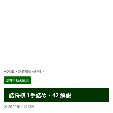
HOME
>
詰将棋動画解説
>
詰将棋動画解説
詰将棋 1手詰め・42 解説
2020年11月12日