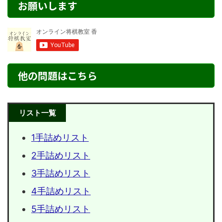
お願いします
他の問題はこちら
リスト一覧
1手詰めリスト
2手詰めリスト
3手詰めリスト
4手詰めリスト
5手詰めリスト