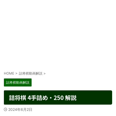
HOME
>
詰将棋動画解説
>
詰将棋動画解説
詰将棋 4手詰め・250 解説
2024年6月2日