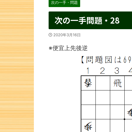
次の一手・問題
次の一手問題・28
2020年3月16日
※便宜上先後逆