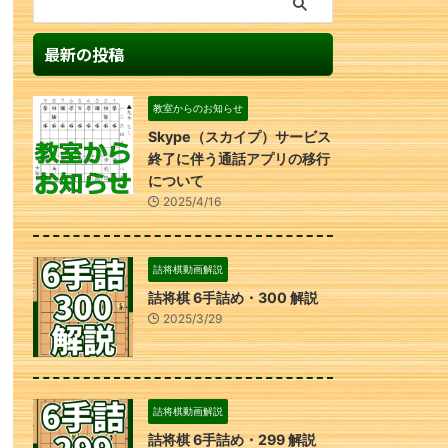
最新の投稿
教室からのお知らせ
Skype（スカイプ）サービス
終了に伴う通話アプリの移行
について
2025/4/16
詰将棋動画解説
詰将棋 6手詰め・300 解説
2025/3/29
詰将棋動画解説
詰将棋 6手詰め・299 解説