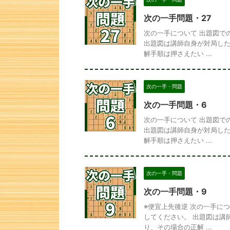
次の一手問題・27
次の一手について 出題図で
出題図は講師自身が対局した
解手順は押さえたい ...
次の一手・問題
次の一手問題・6
次の一手について 出題図で
出題図は講師自身が対局した
解手順は押さえたい ...
次の一手・問題
次の一手問題・9
※便宜上先後逆 次の一手に
してください。 出題図は講
り、その場合の正解 ...