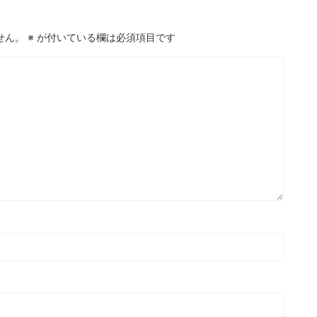
せん。
※
が付いている欄は必須項目です