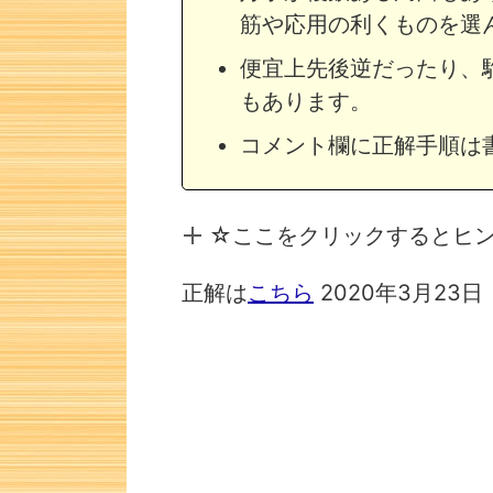
筋や応用の利くものを選
便宜上先後逆だったり、
もあります。
コメント欄に正解手順は
☆ここをクリックするとヒ
正解は
こちら
2020年3月23
次の一手問題・9
次の一手