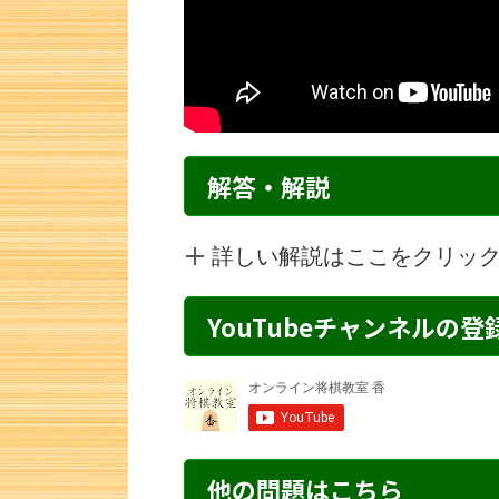
解答・解説
詳しい解説はここをクリッ
YouTubeチャンネルの
詰将棋 3手詰め・112 解説
詰将棋 1手詰
他の問題はこちら