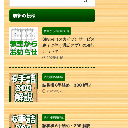
最新の投稿
教室からのお知らせ
Skype（スカイプ）サービス
終了に伴う通話アプリの移行
について
2025/4/16
詰将棋動画解説
詰将棋 6手詰め・300 解説
2025/3/29
詰将棋動画解説
詰将棋 6手詰め・299 解説