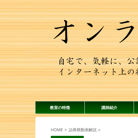
教室の特徴
講師紹介
HOME
>
詰将棋動画解説
>