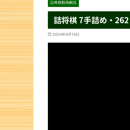
詰将棋動画解説
詰将棋 7手詰め・262
2024年6月14日