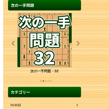
次の一手問題
次の一手問題・11
カテゴリー
NHK杯