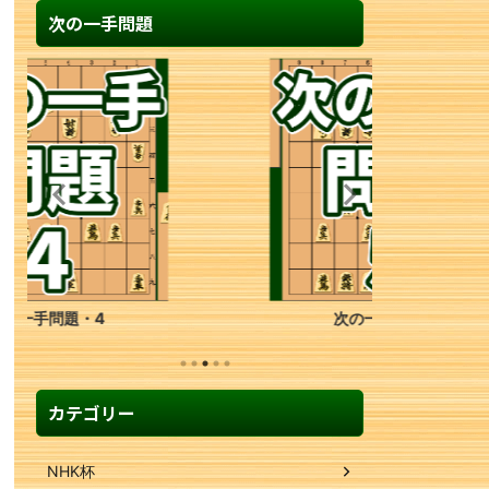
次の一手問題
次の一手問題・5
カテゴリー
NHK杯