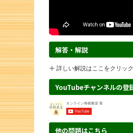
解答・解説
詳しい解説はここをクリッ
YouTubeチャンネルの
詰将棋 6手詰め・280 解説
詰将棋 3手詰
他の問題はこちら