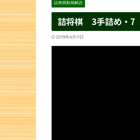
詰将棋動画解説
詰将棋 3手詰め・7
2019年4月11日