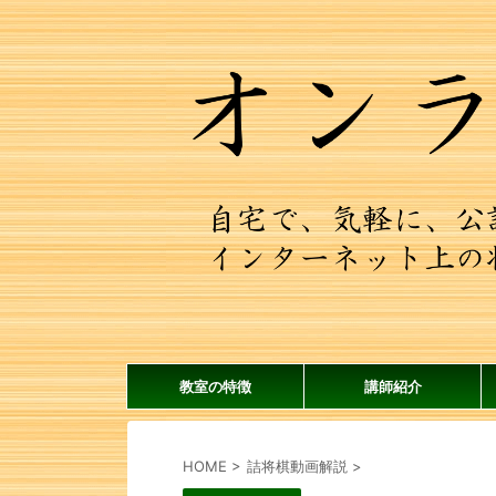
教室の特徴
講師紹介
HOME
>
詰将棋動画解説
>