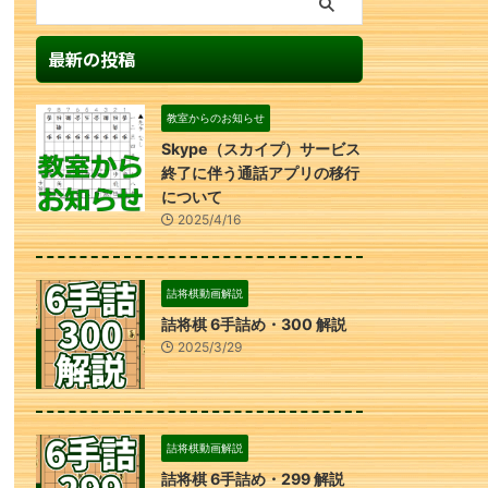
最新の投稿
教室からのお知らせ
Skype（スカイプ）サービス
終了に伴う通話アプリの移行
について
2025/4/16
詰将棋動画解説
詰将棋 6手詰め・300 解説
2025/3/29
詰将棋動画解説
詰将棋 6手詰め・299 解説