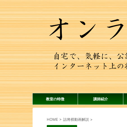
教室の特徴
講師紹介
HOME
>
詰将棋動画解説
>