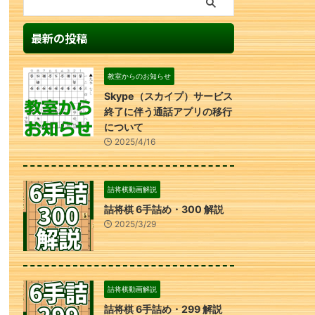
最新の投稿
教室からのお知らせ
Skype（スカイプ）サービス
終了に伴う通話アプリの移行
について
2025/4/16
詰将棋動画解説
詰将棋 6手詰め・300 解説
2025/3/29
詰将棋動画解説
詰将棋 6手詰め・299 解説