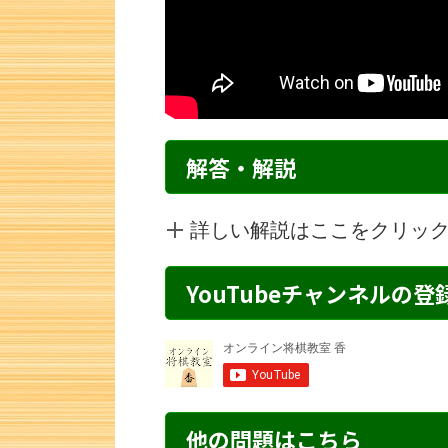
解答・解説
詳しい解説はここをクリッ
YouTubeチャンネルの
詰将棋 5手詰め・257 解説
詰将棋 5手詰
他の問題はこちら