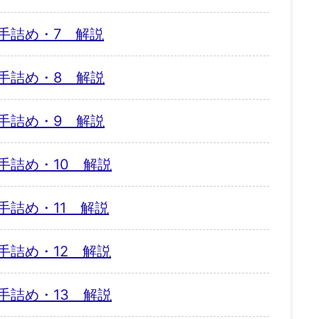
手詰め・7 解説
手詰め・8 解説
手詰め・9 解説
手詰め・10 解説
手詰め・11 解説
手詰め・12 解説
手詰め・13 解説