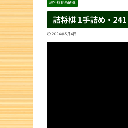
詰将棋動画解説
詰将棋 1手詰め・241
2024年5月4日