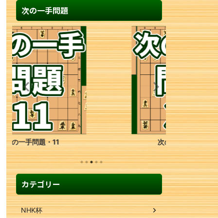
次の一手問題
次の一手問題・39
カテゴリー
NHK杯