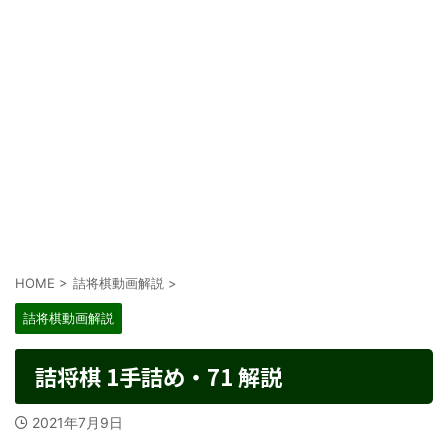
HOME
>
詰将棋動画解説
>
詰将棋動画解説
詰将棋 1手詰め・71 解説
2021年7月9日