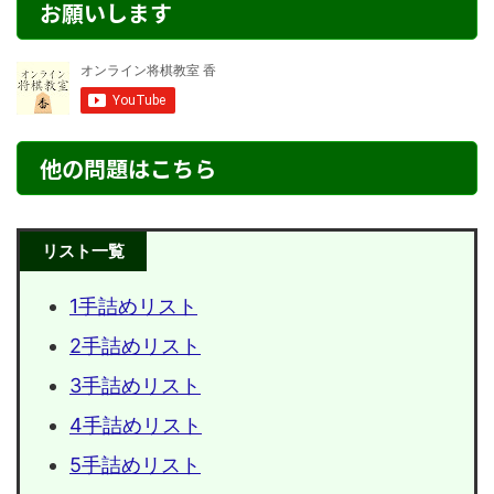
お願いします
他の問題はこちら
リスト一覧
1手詰めリスト
2手詰めリスト
3手詰めリスト
4手詰めリスト
5手詰めリスト