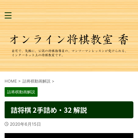
HOME
>
詰将棋動画解説
>
詰将棋動画解説
詰将棋 2手詰め・32 解説
2020年6月15日