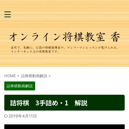
HOME
>
詰将棋動画解説
>
詰将棋動画解説
詰将棋 3手詰め・1 解説
2019年4月11日