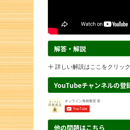
解答・解説
詳しい解説はここをクリッ
YouTubeチャンネルの
詰将棋 2手詰め・92 解説
詰将棋 3手詰
他の問題はこちら