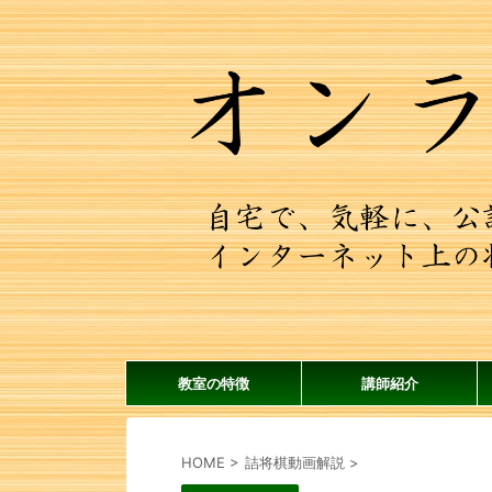
教室の特徴
講師紹介
HOME
>
詰将棋動画解説
>