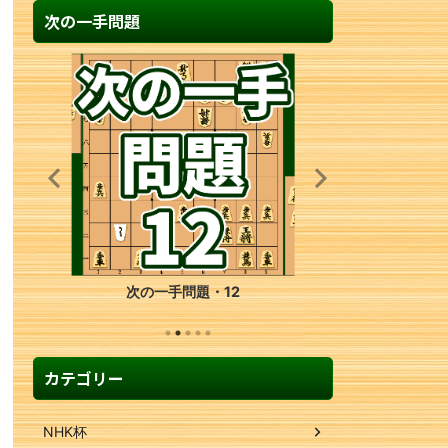
次の一手問題
次の一手問題・40
カテゴリー
NHK杯