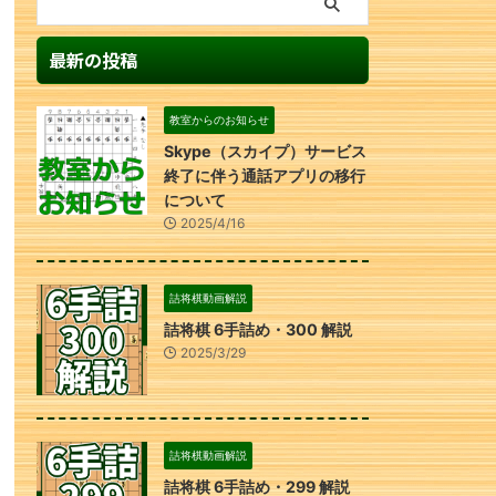
最新の投稿
教室からのお知らせ
Skype（スカイプ）サービス
終了に伴う通話アプリの移行
について
2025/4/16
詰将棋動画解説
詰将棋 6手詰め・300 解説
2025/3/29
詰将棋動画解説
詰将棋 6手詰め・299 解説