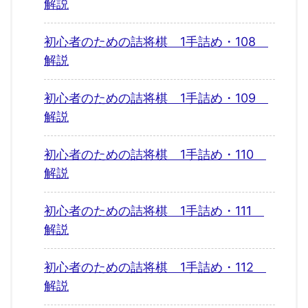
解説
初心者のための詰将棋 1手詰め・108
解説
初心者のための詰将棋 1手詰め・109
解説
初心者のための詰将棋 1手詰め・110
解説
初心者のための詰将棋 1手詰め・111
解説
初心者のための詰将棋 1手詰め・112
解説