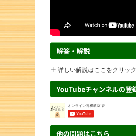
解答・解説
詳しい解説はここをクリッ
YouTubeチャンネルの
詰将棋 3手詰め・130 解説
詰将棋 2手詰
他の問題はこちら