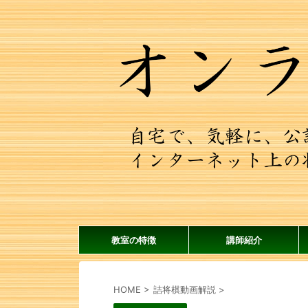
教室の特徴
講師紹介
HOME
>
詰将棋動画解説
>