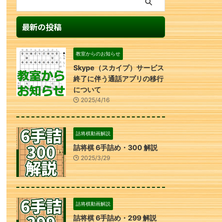
最新の投稿
教室からのお知らせ
Skype（スカイプ）サービス
終了に伴う通話アプリの移行
について
2025/4/16
詰将棋動画解説
詰将棋 6手詰め・300 解説
2025/3/29
詰将棋動画解説
詰将棋 6手詰め・299 解説