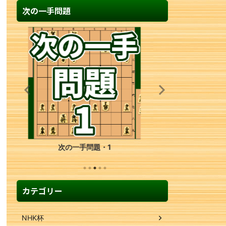
次の一手問題
次の一手問題・9
カテゴリー
NHK杯