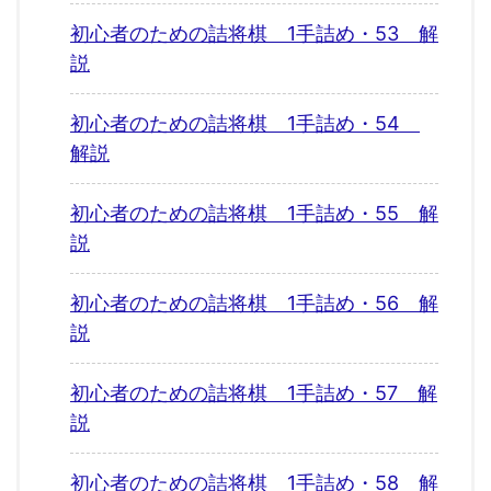
初心者のための詰将棋 1手詰め・53 解
説
初心者のための詰将棋 1手詰め・54
解説
初心者のための詰将棋 1手詰め・55 解
説
初心者のための詰将棋 1手詰め・56 解
説
初心者のための詰将棋 1手詰め・57 解
説
初心者のための詰将棋 1手詰め・58 解