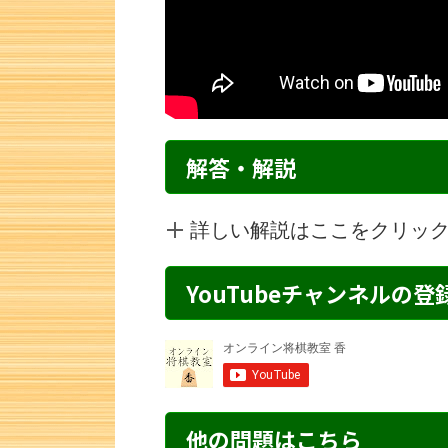
解答・解説
詳しい解説はここをクリッ
YouTubeチャンネルの
詰将棋 2手詰め・291 解説
詰将棋 3手詰
他の問題はこちら