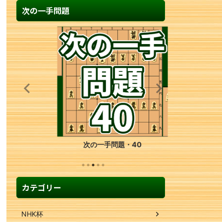
次の一手問題
次の一手問題・40
カテゴリー
NHK杯