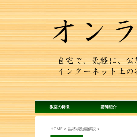
教室の特徴
講師紹介
HOME
>
詰将棋動画解説
>