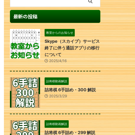
最新の投稿
教室からのお知らせ
Skype（スカイプ）サービス
終了に伴う通話アプリの移行
について
2025/4/16
詰将棋動画解説
詰将棋 6手詰め・300 解説
2025/3/29
詰将棋動画解説
詰将棋 6手詰め・299 解説