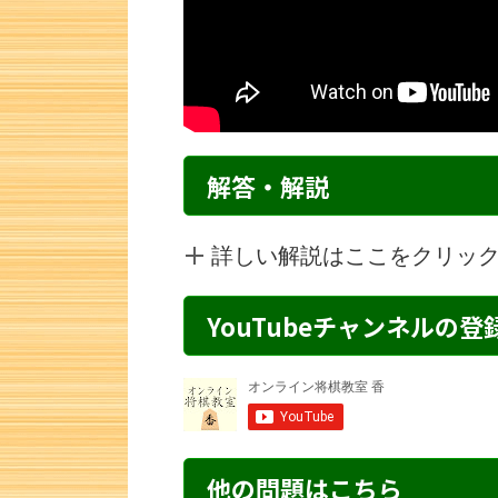
解答・解説
詳しい解説はここをクリッ
YouTubeチャンネルの
詰将棋 3手詰め・245 解説
詰将棋 5手詰
他の問題はこちら