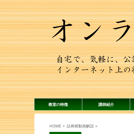
教室の特徴
講師紹介
HOME
>
詰将棋動画解説
>