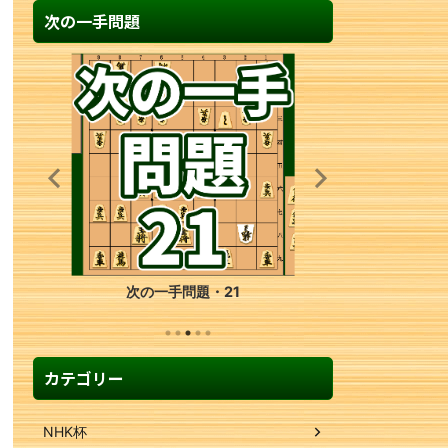
次の一手問題
次の一手問題・21
カテゴリー
NHK杯