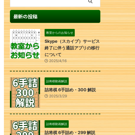
最新の投稿
教室からのお知らせ
Skype（スカイプ）サービス
終了に伴う通話アプリの移行
について
2025/4/16
詰将棋動画解説
詰将棋 6手詰め・300 解説
2025/3/29
詰将棋動画解説
詰将棋 6手詰め・299 解説