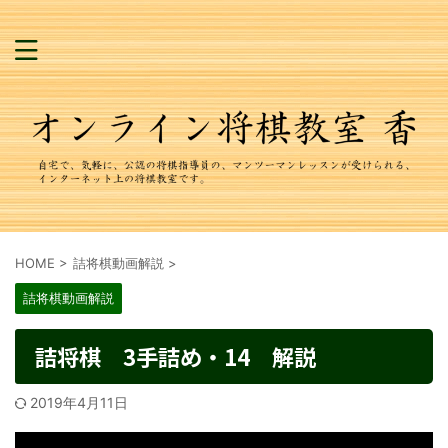
HOME
>
詰将棋動画解説
>
詰将棋動画解説
詰将棋 3手詰め・14 解説
2019年4月11日