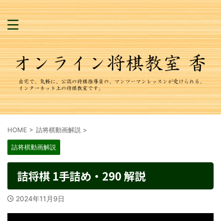
HOME
>
詰将棋動画解説
>
詰将棋動画解説
詰将棋 1手詰め・290 解説
2024年11月9日