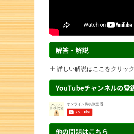
解答・解説
詳しい解説はここをクリッ
YouTubeチャンネルの
詰将棋 3手詰め・249 解説
詰将棋 6手詰
他の問題はこちら