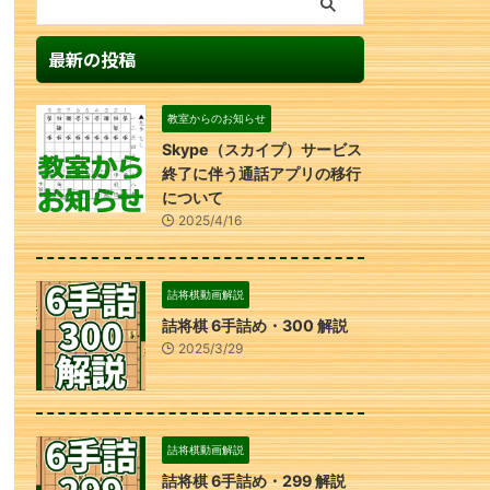
最新の投稿
教室からのお知らせ
Skype（スカイプ）サービス
終了に伴う通話アプリの移行
について
2025/4/16
詰将棋動画解説
詰将棋 6手詰め・300 解説
2025/3/29
詰将棋動画解説
詰将棋 6手詰め・299 解説