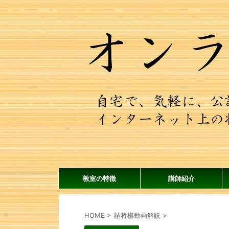
教室の特徴
講師紹介
HOME
>
詰将棋動画解説
>