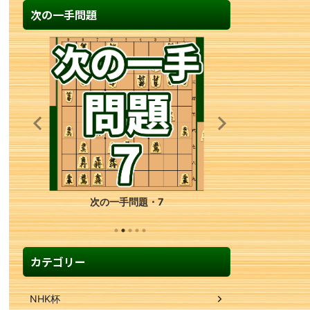
次の一手問題
次の一手問題・23
カテゴリー
NHK杯