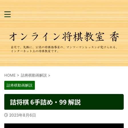
HOME
>
詰将棋動画解説
>
詰将棋動画解説
詰将棋 6手詰め・99 解説
2023年8月6日