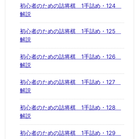
初心者のための詰将棋 1手詰め・124
解説
初心者のための詰将棋 1手詰め・125
解説
初心者のための詰将棋 1手詰め・126
解説
初心者のための詰将棋 1手詰め・127
解説
初心者のための詰将棋 1手詰め・128
解説
初心者のための詰将棋 1手詰め・129