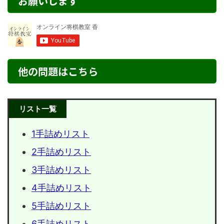
お願いします
他の問題はこちら
リスト一覧
1手詰めリスト
2手詰めリスト
3手詰めリスト
4手詰めリスト
5手詰めリスト
6手詰めリスト