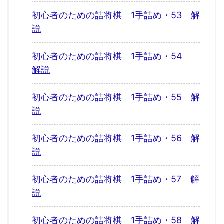
初心者のための詰将棋 1手詰め・53 解
説
初心者のための詰将棋 1手詰め・54
解説
初心者のための詰将棋 1手詰め・55 解
説
初心者のための詰将棋 1手詰め・56 解
説
初心者のための詰将棋 1手詰め・57 解
説
初心者のための詰将棋 1手詰め・58 解