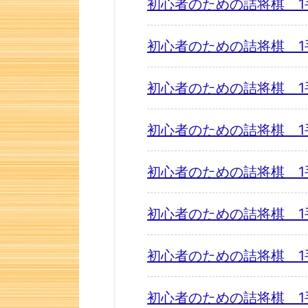
初心者のための詰将棋 1
初心者のための詰将棋 1
初心者のための詰将棋 1
初心者のための詰将棋 1
初心者のための詰将棋 1
初心者のための詰将棋 1
初心者のための詰将棋 1
初心者のための詰将棋 1