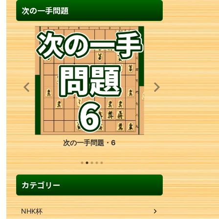
次の一手問題
次の一手問題・25
カテゴリー
NHK杯