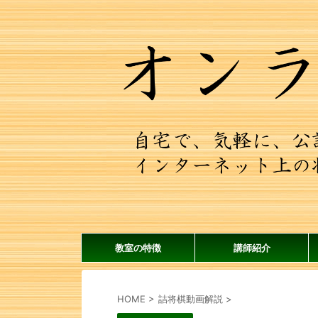
教室の特徴
講師紹介
HOME
>
詰将棋動画解説
>