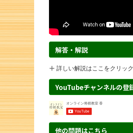
解答・解説
詳しい解説はここをクリッ
YouTubeチャンネルの
詰将棋 4手詰め・44 解説
詰将棋 3手詰
他の問題はこちら