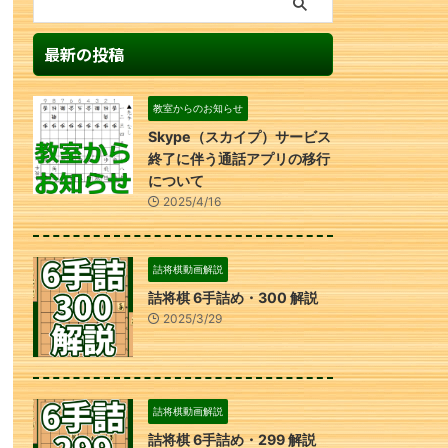
最新の投稿
教室からのお知らせ
Skype（スカイプ）サービス
終了に伴う通話アプリの移行
について
2025/4/16
詰将棋動画解説
詰将棋 6手詰め・300 解説
2025/3/29
詰将棋動画解説
詰将棋 6手詰め・299 解説