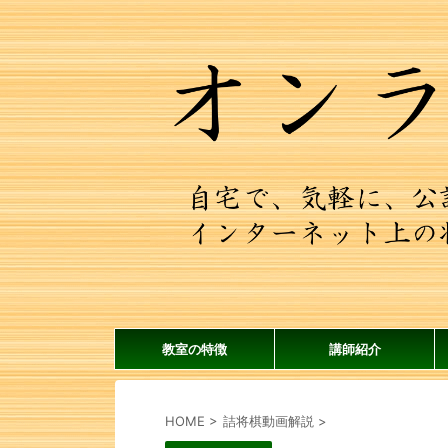
教室の特徴
講師紹介
HOME
>
詰将棋動画解説
>