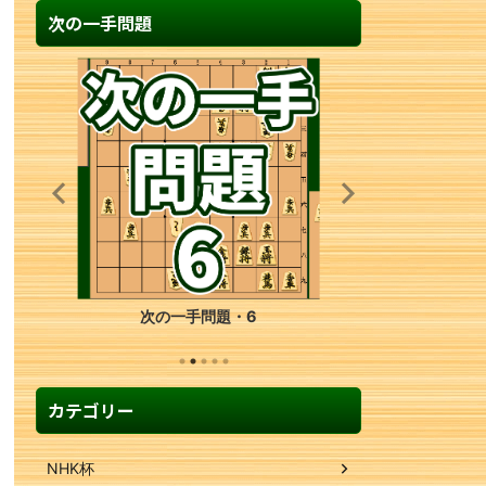
次の一手問題
次の一手問題・28
カテゴリー
NHK杯