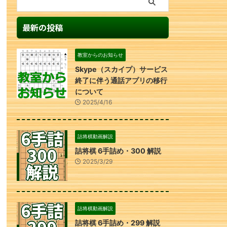
最新の投稿
教室からのお知らせ
Skype（スカイプ）サービス
終了に伴う通話アプリの移行
について
2025/4/16
詰将棋動画解説
詰将棋 6手詰め・300 解説
2025/3/29
詰将棋動画解説
詰将棋 6手詰め・299 解説