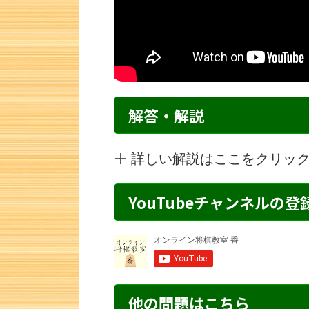
解答・解説
詳しい解説はここをクリッ
YouTubeチャンネルの
詰将棋 2手詰め・2 解説
詰将棋 6手詰
他の問題はこちら