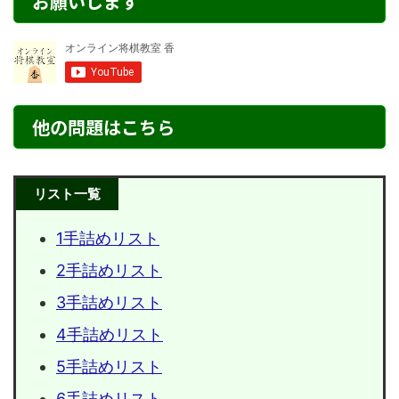
お願いします
他の問題はこちら
リスト一覧
1手詰めリスト
2手詰めリスト
3手詰めリスト
4手詰めリスト
5手詰めリスト
6手詰めリスト