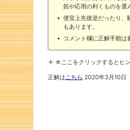
筋や応用の利くものを選
便宜上先後逆だったり、
もあります。
コメント欄に正解手順は
☆ここをクリックするとヒ
正解は
こちら
2020年3月10
次の一手問題・21
次の一手