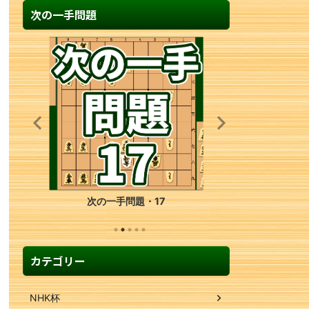
次の一手問題
次の一手問題・30
カテゴリー
NHK杯