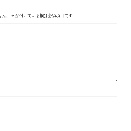
せん。
※
が付いている欄は必須項目です