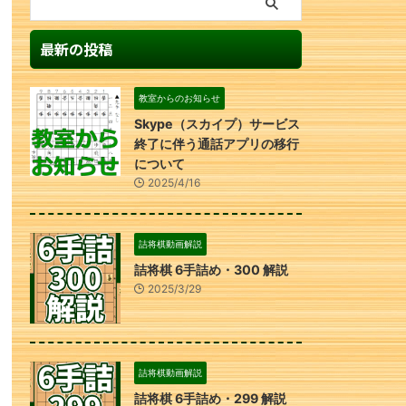
最新の投稿
教室からのお知らせ
Skype（スカイプ）サービス
終了に伴う通話アプリの移行
について
2025/4/16
詰将棋動画解説
詰将棋 6手詰め・300 解説
2025/3/29
詰将棋動画解説
詰将棋 6手詰め・299 解説