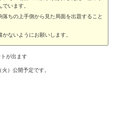
んでいます。
駒落ちの上手側から見た局面を出題すること
書かないようにお願いします。
ントが出ます
日（火）公開予定です。
問題・22
次の一手問題・17