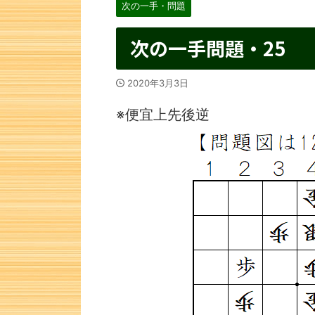
次の一手・問題
次の一手問題・25
2020年3月3日
※便宜上先後逆