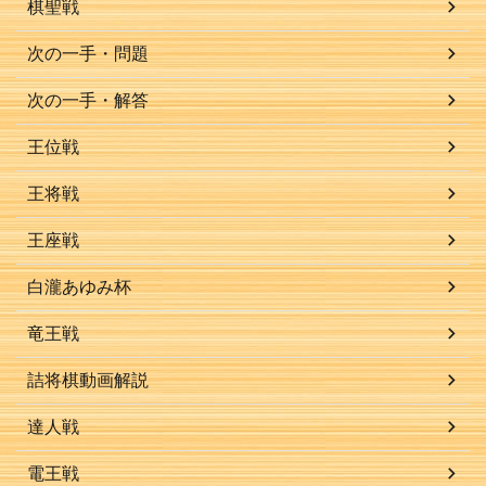
棋聖戦
次の一手・問題
次の一手・解答
王位戦
王将戦
王座戦
白瀧あゆみ杯
竜王戦
詰将棋動画解説
達人戦
電王戦