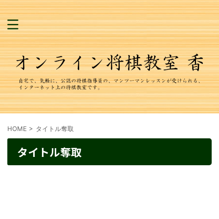
HOME
>
タイトル奪取
タイトル奪取