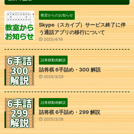
教室からのお知らせ
Skype（スカイプ）サービス終了に伴
う通話アプリの移行について
2025/4/16
詰将棋動画解説
詰将棋 6手詰め・300 解説
2025/3/29
詰将棋動画解説
詰将棋 6手詰め・299 解説
2025/3/28