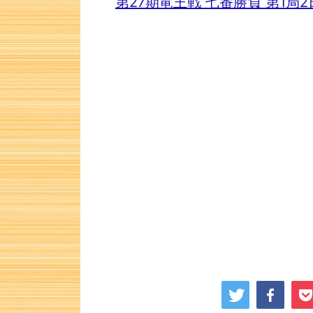
第27期竜王戦 七番勝負 第1局2