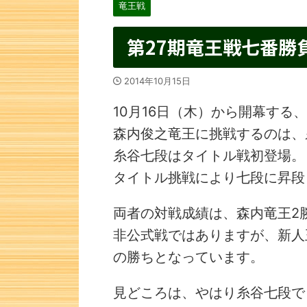
竜王戦
第27期竜王戦七番勝
2014年10月15日
10月16日（木）から開幕する
森内俊之竜王に挑戦するのは、
糸谷七段はタイトル戦初登場。
タイトル挑戦により七段に昇段
両者の対戦成績は、森内竜王2
非公式戦ではありますが、新人
の勝ちとなっています。
見どころは、やはり糸谷七段で