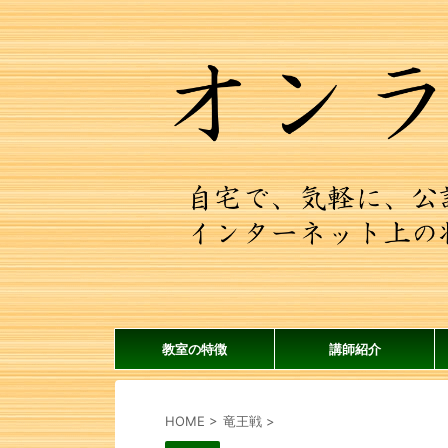
教室の特徴
講師紹介
HOME
>
竜王戦
>