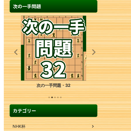
次の一手問題
次の一手問題・32
カテゴリー
NHK杯