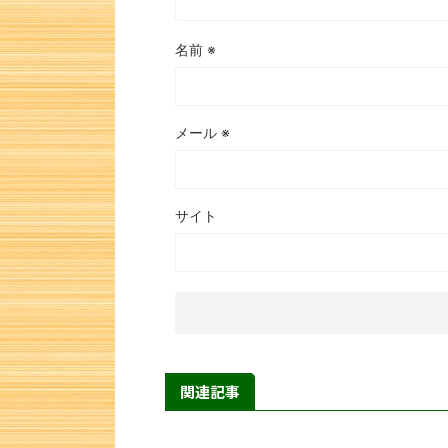
名前
※
メール
※
サイト
関連記事