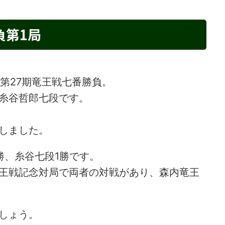
負第1局
、第27期竜王戦七番勝負。
糸谷哲郎七段です。
しました。
勝、糸谷七段1勝です。
王戦記念対局で両者の対戦があり、森内竜王
しょう。