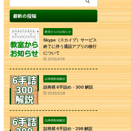
最新の投稿
教室からのお知らせ
Skype（スカイプ）サービス
終了に伴う通話アプリの移行
について
2025/4/16
詰将棋動画解説
詰将棋 6手詰め・300 解説
2025/3/29
詰将棋動画解説
詰将棋 6手詰め・299 解説