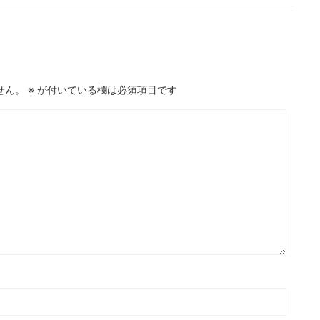
せん。
※
が付いている欄は必須項目です