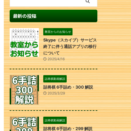
最新の投稿
教室からのお知らせ
Skype（スカイプ）サービス
終了に伴う通話アプリの移行
について
2025/4/16
詰将棋動画解説
詰将棋 6手詰め・300 解説
2025/3/29
詰将棋動画解説
詰将棋 6手詰め・299 解説