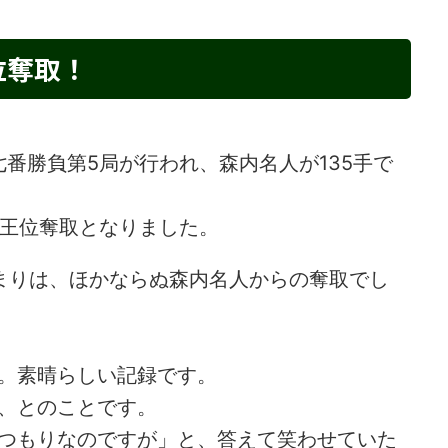
位奪取！
戦七番勝負第5局が行われ、森内名人が135手で
竜王位奪取となりました。
まりは、ほかならぬ森内名人からの奪取でし
。素晴らしい記録です。
、とのことです。
つもりなのですが」と、答えて笑わせていた