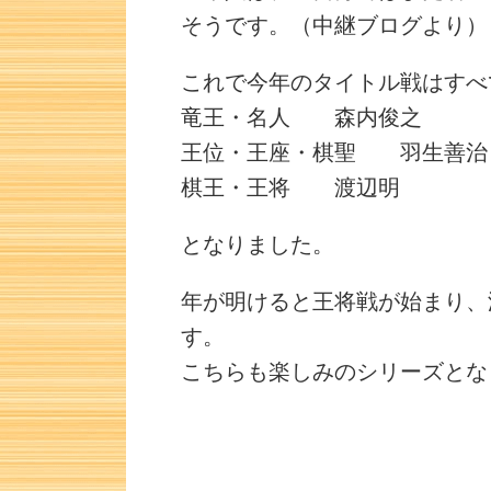
そうです。（中継ブログより）
これで今年のタイトル戦はすべ
竜王・名人 森内俊之
王位・王座・棋聖 羽生善治
棋王・王将 渡辺明
となりました。
年が明けると王将戦が始まり、
す。
こちらも楽しみのシリーズとな
詰将棋 2手詰