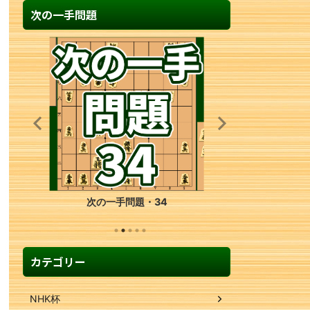
次の一手問題
次の一手問題・34
カテゴリー
NHK杯