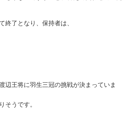
て終了となり、保持者は、
渡辺王将に羽生三冠の挑戦が決まっていま
りそうです。
め・92 解説
詰将棋 2手詰め・20 解説