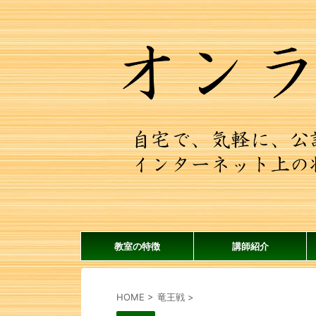
教室の特徴
講師紹介
HOME
>
竜王戦
>