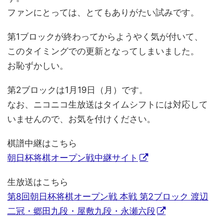
ファンにとっては、とてもありがたい試みです。
第1ブロックが終わってからようやく気が付いて、
このタイミングでの更新となってしまいました。
お恥ずかしい。
第2ブロックは1月19日（月）です。
なお、ニコニコ生放送はタイムシフトには対応して
いませんので、お気を付けください。
棋譜中継はこちら
朝日杯将棋オープン戦中継サイト
生放送はこちら
第8回朝日杯将棋オープン戦 本戦 第2ブロック 渡辺
二冠・郷田九段・屋敷九段・永瀬六段