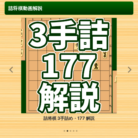
詰将棋動画解説
詰将棋 3手詰め・177 解説