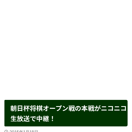
朝日杯将棋オープン戦の本戦がニコニコ
生放送で中継！
2015年1月18日