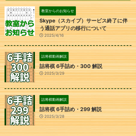
教室からのお知らせ
Skype（スカイプ）サービス終了に伴
う通話アプリの移行について
2025/4/16
詰将棋動画解説
詰将棋 6手詰め・300 解説
2025/3/29
詰将棋動画解説
詰将棋 6手詰め・299 解説
2025/3/28