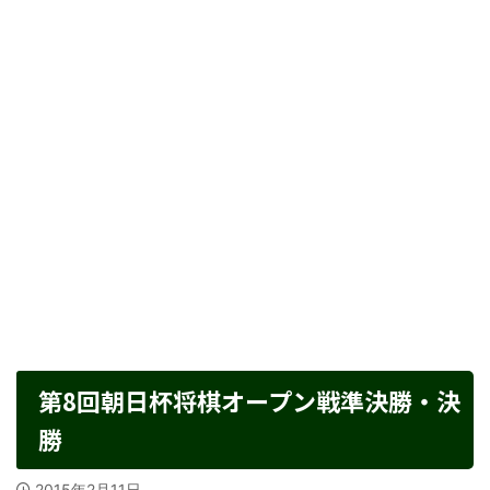
第8回朝日杯将棋オープン戦準決勝・決
勝
2015年2月11日