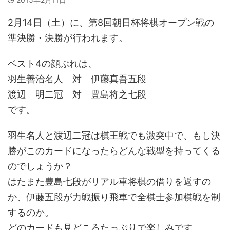
2月14日（土）に、第8回朝日杯将棋オープン戦の
準決勝・決勝が行われます。
ベスト4の顔ぶれは、
羽生善治名人 対 伊藤真吾五段
渡辺 明二冠 対 豊島将之七段
です。
羽生名人と渡辺二冠は棋王戦でも激突中で、もし決
勝がこのカードになったらどんな戦型を持ってくる
のでしょうか？
はたまた豊島七段がリアル車将棋の借りを返すの
か、伊藤五段が力戦振り飛車で全棋士参加棋戦を制
するのか。
どのカードも見どころたっぷりで楽しみです。