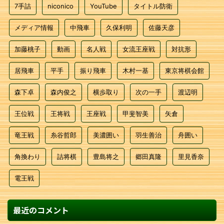
7手詰
niconico
YouTube
タイトル防衛
メディア情報
中飛車
久保利明
佐藤天彦
加藤桃子
動画
名人戦
女流王座戦
対抗形
居飛車
平手
振り飛車
木村一基
東京将棋会館
森下卓
森内俊之
横歩取り
次の一手
渡辺明
王位戦
王将戦
王座戦
甲斐智美
矢倉
竜王戦
糸谷哲郎
美濃囲い
羽生善治
舟囲い
角換わり
詰将棋
豊島将之
郷田真隆
里見香奈
電王戦
最近のコメント