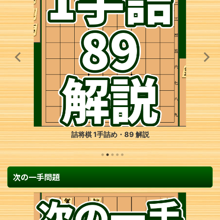
詰将棋 1手詰め・89 解説
次の一手問題