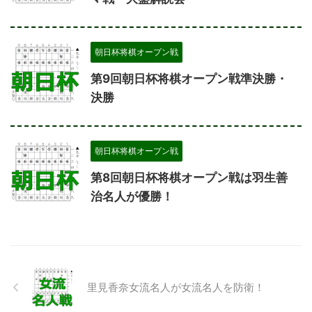
朝日杯将棋オープン戦
第9回朝日杯将棋オープン戦準決勝・
決勝
朝日杯将棋オープン戦
第8回朝日杯将棋オープン戦は羽生善
治名人が優勝！
里見香奈女流名人が女流名人を防衛！