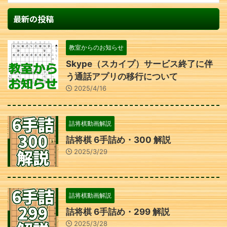
最新の投稿
教室からのお知らせ
Skype（スカイプ）サービス終了に伴
う通話アプリの移行について
2025/4/16
詰将棋動画解説
詰将棋 6手詰め・300 解説
2025/3/29
詰将棋動画解説
詰将棋 6手詰め・299 解説
2025/3/28