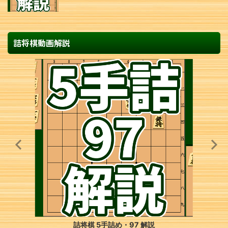
詰将棋動画解説
詰将棋 5手詰め・97 解説