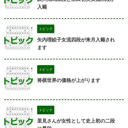
入籍
トピック
矢内理絵子女流四段が来月入籍され
ます
トピック
将棋世界の価格が上がります
トピック
里見さんが女性として史上初の二段