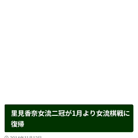
里見香奈女流二冠が1月より女流棋戦に
復帰
2014年11月12日