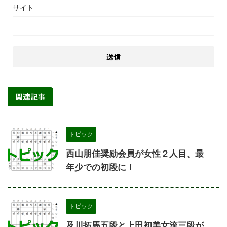
サイト
関連記事
トピック
西山朋佳奨励会員が女性２人目、最
年少での初段に！
トピック
及川拓馬五段と上田初美女流三段が