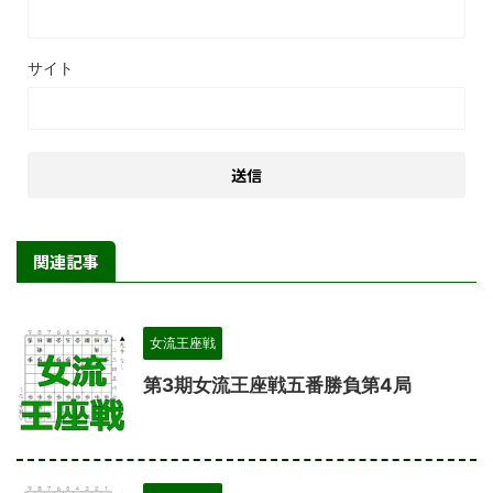
サイト
関連記事
女流王座戦
第3期女流王座戦五番勝負第4局