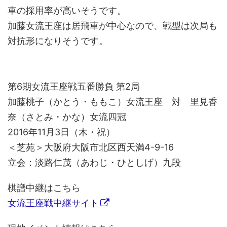
車の採用率が高いそうです。
加藤女流王座は居飛車が中心なので、戦型は次局も
対抗形になりそうです。
第6期女流王座戦五番勝負 第2局
加藤桃子（かとう・ももこ）女流王座 対 里見香
奈（さとみ・かな）女流四冠
2016年11月3日（木・祝）
＜芝苑＞大阪府大阪市北区西天満4-9-16
立会：淡路仁茂（あわじ・ひとしげ）九段
棋譜中継はこちら
女流王座戦中継サイト