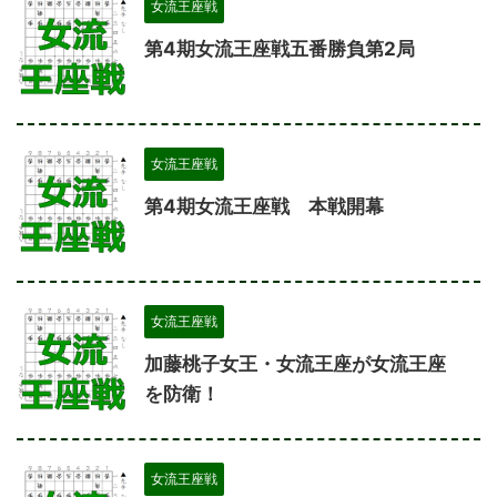
女流王座戦
第4期女流王座戦五番勝負第2局
女流王座戦
第4期女流王座戦 本戦開幕
女流王座戦
加藤桃子女王・女流王座が女流王座
を防衛！
女流王座戦