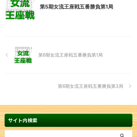
第5期女流王座戦五番勝負第1局
第6期女流王座戦五番勝負第1局
第6期女流王座戦五番勝負第3局
サイト内検索