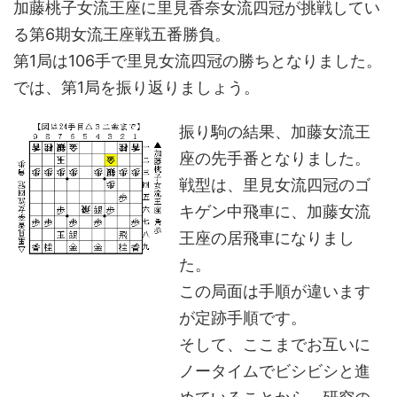
加藤桃子女流王座に里見香奈女流四冠が挑戦してい
る第6期女流王座戦五番勝負。
第1局は106手で里見女流四冠の勝ちとなりました。
では、第1局を振り返りましょう。
振り駒の結果、加藤女流王
座の先手番となりました。
戦型は、里見女流四冠のゴ
キゲン中飛車に、加藤女流
王座の居飛車になりまし
た。
この局面は手順が違います
が定跡手順です。
そして、ここまでお互いに
ノータイムでビシビシと進