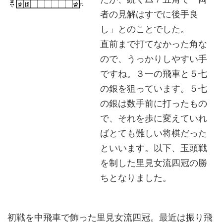
者の見解はすでに後手良
し」とのことでした。
直前まで打てなかった角な
ので、うっかりしやすい手
ですね。３一の飛車と５七
の銀を狙っています。５七
の銀は数手前に打ったもの
で、それを歩に変えていれ
ばとても難しい将棋だった
といいます。以下、玉頭戦
を制した里見女流四冠の勝
ちとなりました。
初戦を中飛車で飾った里見女流四冠。最近は振り飛