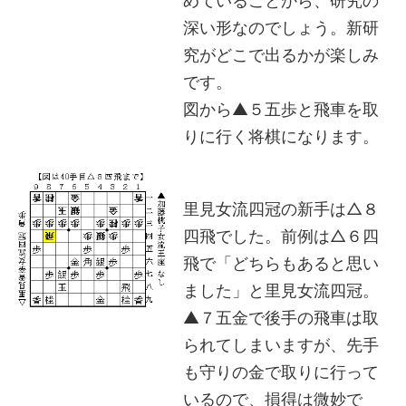
めていることから、研究の
深い形なのでしょう。新研
究がどこで出るかが楽しみ
です。
図から▲５五歩と飛車を取
りに行く将棋になります。
里見女流四冠の新手は△８
四飛でした。前例は△６四
飛で「どちらもあると思い
ました」と里見女流四冠。
▲７五金で後手の飛車は取
られてしまいますが、先手
も守りの金で取りに行って
いるので、損得は微妙で