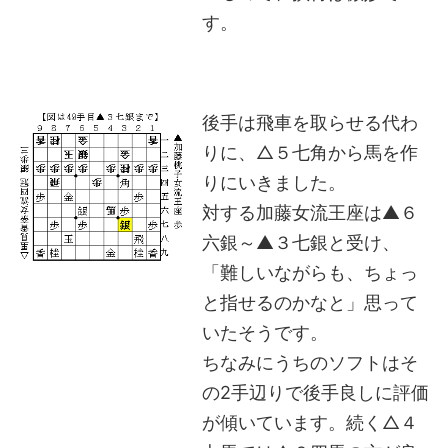
す。
後手は飛車を取らせる代わ
りに、△５七角から馬を作
りにいきました。
対する加藤女流王座は▲６
六銀～▲３七銀と受け、
「難しいながらも、ちょっ
と指せるのかなと」思って
いたそうです。
ちなみにうちのソフトはそ
の2手辺りで後手良しに評価
が傾いています。続く△４