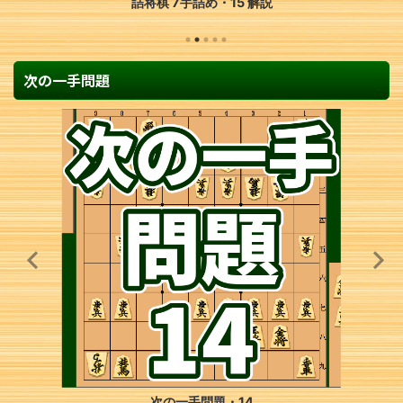
詰将棋 5手詰め・283 解説
次の一手問題
次の一手問題・1