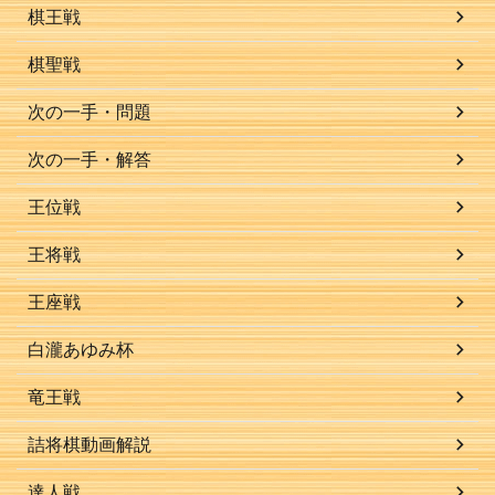
棋王戦
棋聖戦
次の一手・問題
次の一手・解答
王位戦
王将戦
王座戦
白瀧あゆみ杯
竜王戦
詰将棋動画解説
達人戦