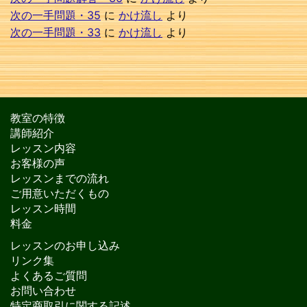
次の一手問題・35
に
かけ流し
より
次の一手問題・33
に
かけ流し
より
教室の特徴
講師紹介
レッスン内容
お客様の声
レッスンまでの流れ
ご用意いただくもの
レッスン時間
料金
レッスンのお申し込み
リンク集
よくあるご質問
お問い合わせ
特定商取引に関する記述