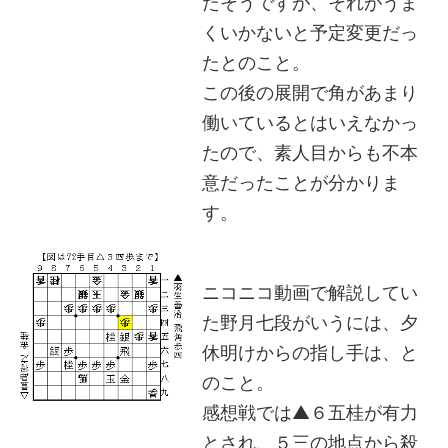
たそうですが、それがうま
くいかないと予定変更だっ
たとのこと。
この後の展開で角があまり
働いているとはいえなかっ
たので、素人目からも不本
意だったことが分かりま
す。
ニコニコ動画で解説してい
た野月七段がいうには、夕
休明けからの指し手は、と
のこと。
感想戦では▲６五桂が有力
とされ、５三の地点から殺