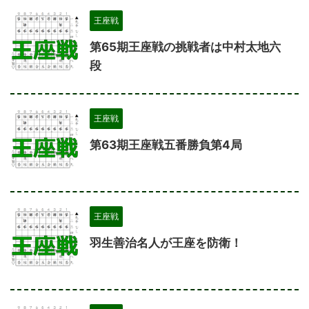
王座戦
第65期王座戦の挑戦者は中村太地六
段
王座戦
第63期王座戦五番勝負第4局
王座戦
羽生善治名人が王座を防衛！