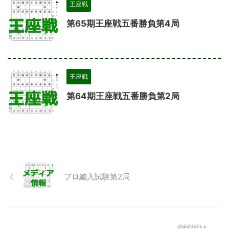
王座戦
第65期王座戦五番勝負第4局
王座戦
第64期王座戦五番勝負第2局
プロ編入試験第2局