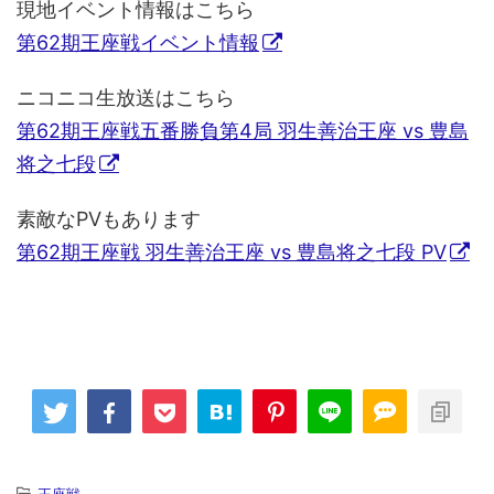
現地イベント情報はこちら
第62期王座戦イベント情報
ニコニコ生放送はこちら
第62期王座戦五番勝負第4局 羽生善治王座 vs 豊島
将之七段
素敵なPVもあります
第62期王座戦 羽生善治王座 vs 豊島将之七段 PV
-
王座戦