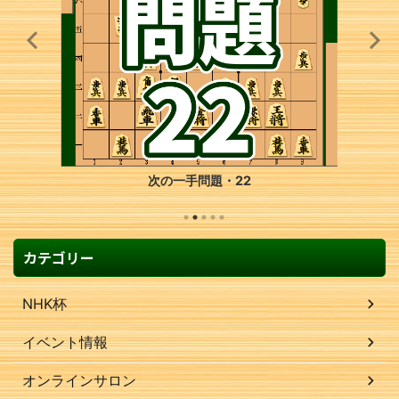
次の一手問題・42
カテゴリー
NHK杯
イベント情報
オンラインサロン