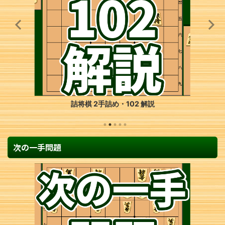
詰将棋 7手詰め・249 解説
次の一手問題