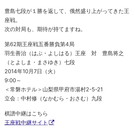
豊島七段が１勝を返して、俄然盛り上がってきた王
座戦。
次の対局も、期待が持てますね。
第62期王座戦五番勝負第4局
羽生善治（はぶ・よしはる）王座 対 豊島将之
（とよしま・まさゆき）七段
2014年10月7日（火）
9:00～
＜常磐ホテル＞山梨県甲府市湯村2-5-21
立会：中村修（なかむら・おさむ）九段
棋譜中継はこちら
王座戦中継サイト