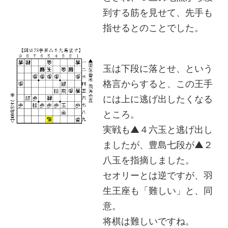
到する筋を見せて、先手も
指せるとのことでした。
玉は下段に落とせ、という
格言からすると、この王手
には上に逃げ出したくなる
ところ。
実戦も▲４六玉と逃げ出し
ましたが、豊島七段が▲２
八玉を指摘しました。
セオリーとは逆ですが、羽
生王座も「難しい」と、同
意。
将棋は難しいですね。