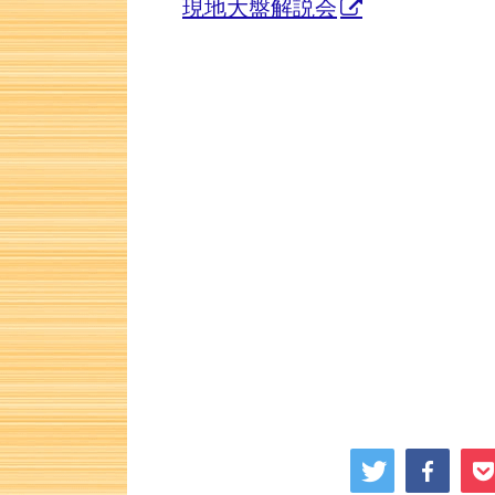
現地大盤解説会
次の一手