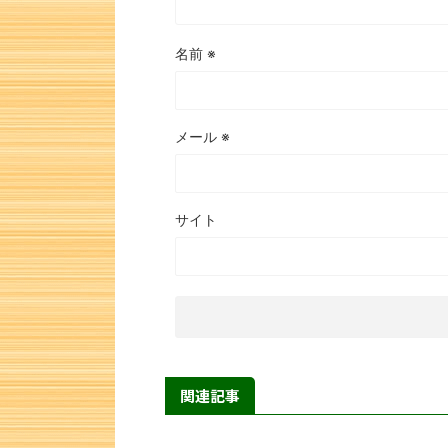
名前
※
メール
※
サイト
関連記事