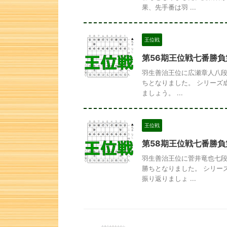
果、先手番は羽 ...
王位戦
第56期王位戦七番勝負
羽生善治王位に広瀬章人八段
ちとなりました。 シリーズ
ましょう。 ...
王位戦
第58期王位戦七番勝負
羽生善治王位に菅井竜也七段
勝ちとなりました。 シリー
振り返りましょ ...