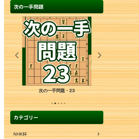
次の一手問題
次の一手問題・23
カテゴリー
NHK杯