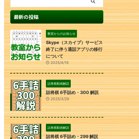
最新の投稿
教室からのお知らせ
Skype（スカイプ）サービス
終了に伴う通話アプリの移行
について
2025/4/16
詰将棋動画解説
詰将棋 6手詰め・300 解説
2025/3/29
詰将棋動画解説
詰将棋 6手詰め・299 解説