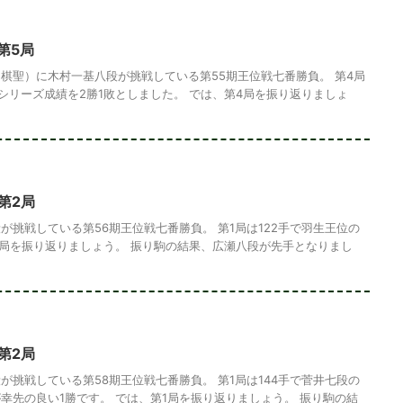
第5局
棋聖）に木村一基八段が挑戦している第55期王位戦七番勝負。 第4局
、シリーズ成績を2勝1敗としました。 では、第4局を振り返りましょ
第2局
が挑戦している第56期王位戦七番勝負。 第1局は122手で羽生王位の
1局を振り返りましょう。 振り駒の結果、広瀬八段が先手となりまし
第2局
が挑戦している第58期王位戦七番勝負。 第1局は144手で菅井七段の
幸先の良い1勝です。 では、第1局を振り返りましょう。 振り駒の結