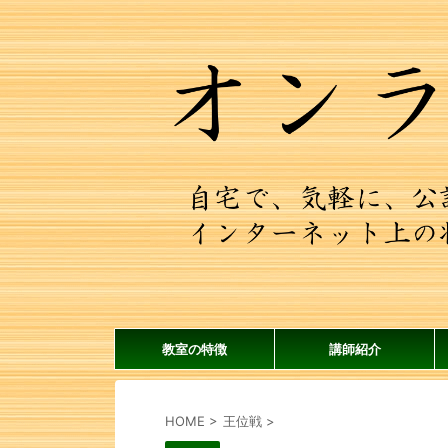
教室の特徴
講師紹介
HOME
>
王位戦
>