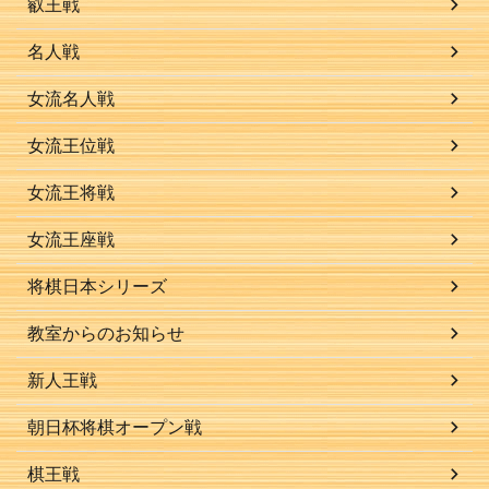
叡王戦
名人戦
女流名人戦
女流王位戦
女流王将戦
女流王座戦
将棋日本シリーズ
教室からのお知らせ
新人王戦
朝日杯将棋オープン戦
棋王戦