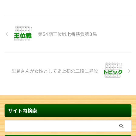
第54期王位戦七番勝負第3局
里見さんが女性として史上初の二段に昇段
サイト内検索