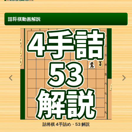
詰将棋動画解説
詰将棋 4手詰め・53 解説