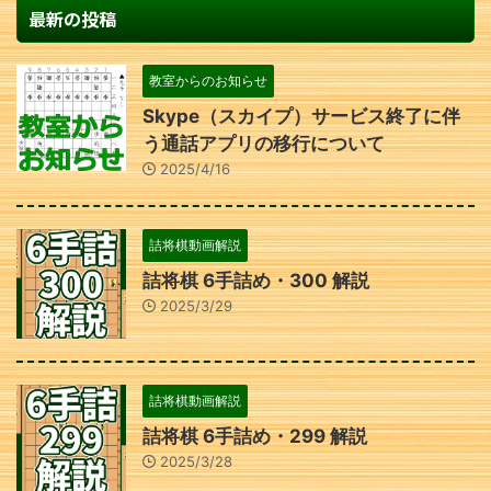
最新の投稿
教室からのお知らせ
Skype（スカイプ）サービス終了に伴
う通話アプリの移行について
2025/4/16
詰将棋動画解説
詰将棋 6手詰め・300 解説
2025/3/29
詰将棋動画解説
詰将棋 6手詰め・299 解説
2025/3/28