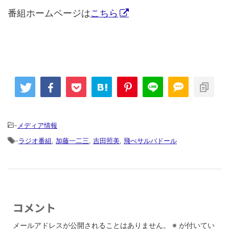
番組ホームページは
こちら
-
メディア情報
-
ラジオ番組
,
加藤一二三
,
吉田照美
,
飛べサルバドール
コメント
メールアドレスが公開されることはありません。
※
が付いてい