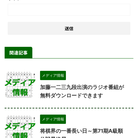
関連記事
メディア情報
加藤一二三九段出演のラジオ番組が
無料ダウンロードできます
メディア情報
将棋界の一番長い日～第71期A級順